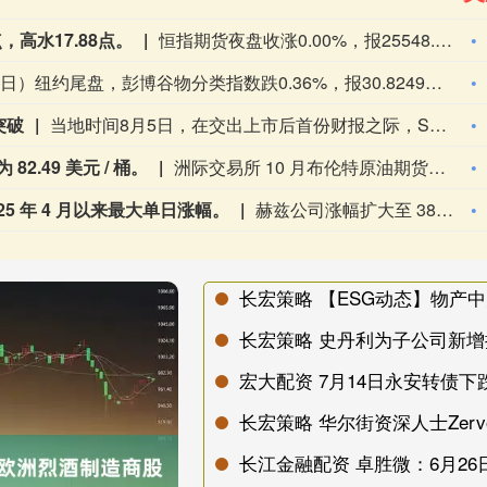
.04美元，涨幅3.83%。
布伦特原油期货收于每桶82.49美元，上涨3.04美元，涨幅3.83%。
为每桶 77.29 美元。
纽约商业交易所 9 月 WTI 原油期货结算价为每桶 77.29 美元。
.6400 美元 / 百万英热单位。
纽约商业交易所 9 月天然气期货结算价为 2.6400 美元 / 百万英热单位。
百万英热单位 2.6400 美元。
纽约商业交易所 9 月天然气期货结算价为每百万英热单位 2.6400 美元。
 2.9385 美元。
纽约商业交易所 9 月汽油期货结算价为每加仑 2.9385 美元。
长宏策略 史丹利为子公司新增提
宏大配资 7月14日永安转债下跌
长宏策略 华尔街资深人士Zer