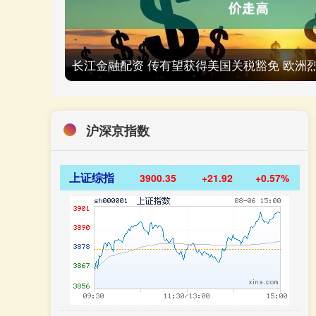
长江金融配资 传有望获得美国关税豁免 欧洲
沪深京指数
上证综指
3900.35
+21.92
+0.57%