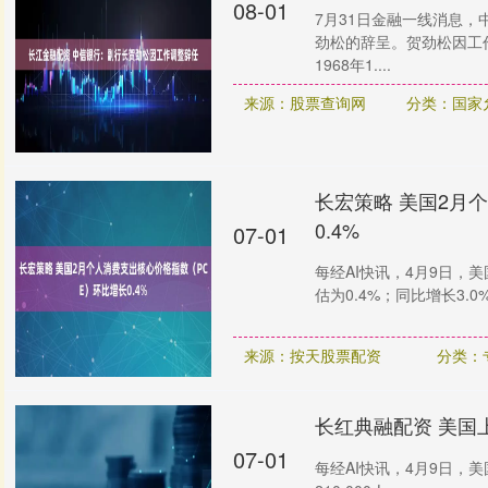
08-01
7月31日金融一线消息
劲松的辞呈。贺劲松因工
1968年1....
来源：股票查询网
分类：国家
长宏策略 美国2月
0.4%
07-01
每经AI快讯，4月9日，美
估为0.4%；同比增长3.0%
来源：按天股票配资
分类：
长红典融配资 美国上
07-01
每经AI快讯，4月9日，美