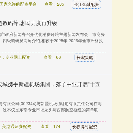
国家允许的配资平台
查看：205
长江金融配资
电数码等,惠民力度再升级
聊城市政府新闻办召开优化消费环境主题新闻发布会。市商务
四级调研员高珂介绍,相较于2025年,2026年全市严格执
类：专业网上配资
查看：66
长宏策略
皮城携手新疆机场集团，落子中亚开启“十五
有限公司(002344)与新疆机场(集团)有限责任公司在海
。这不仅是东部专业市场龙头与西部航空枢纽的简单联
：美港通证券配资
查看：174
长春博时配资