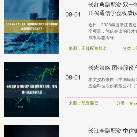
长红典融配资 双一
江省通信学会权威
08-01
近日，2026年度浙江
个项目，凭借突出的技术
成果标志着绿....
来源：正规配资排名
分类：
长宏策略 图特股份
08-01
本文授权来自《中国民商》
五金科技股份有限公司（下称
来源：配资股票
分类：专
长江金融配资 中信