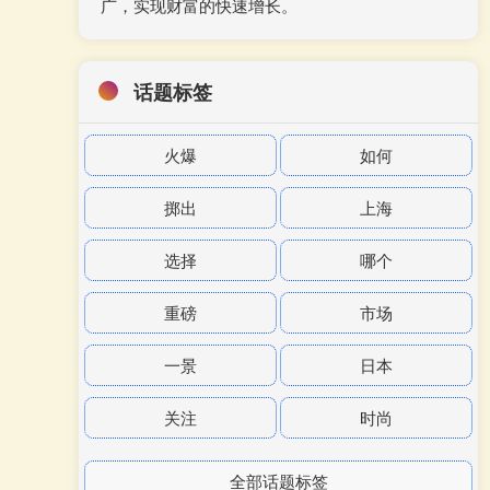
广，实现财富的快速增长。
话题标签
火爆
如何
掷出
上海
选择
哪个
重磅
市场
一景
日本
关注
时尚
全部话题标签