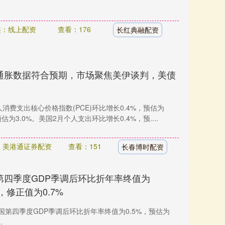
类：线上配资
查看：176
长红典融配资
通胀数据符合预期，市场聚焦美伊谈判，美债
消费支出核心价格指数(PCE)环比增长0.4%，预估为
预估为3.0%。美国2月个人支出环比增长0.4%，预....
：美港通证券配资
查看：151
长春博时配资
第四季度GDP季调后环比折年率终值为
%，修正值为0.7%
美国第四季度GDP季调后环比折年率终值为0.5%，预估为
.