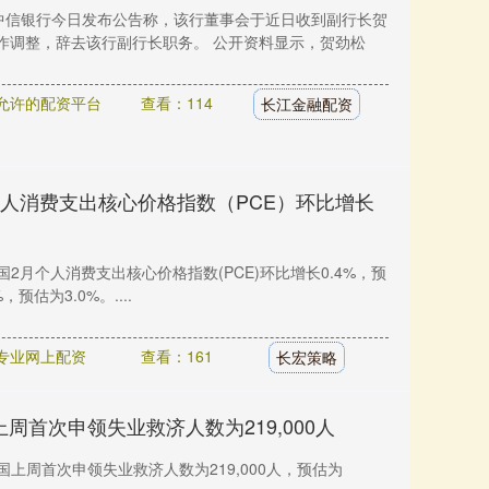
，中信银行今日发布公告称，该行董事会于近日收到副行长贺
作调整，辞去该行副行长职务。 公开资料显示，贺劲松
允许的配资平台
查看：114
长江金融配资
个人消费支出核心价格指数（PCE）环比增长
国2月个人消费支出核心价格指数(PCE)环比增长0.4%，预
，预估为3.0%。....
专业网上配资
查看：161
长宏策略
周首次申领失业救济人数为219,000人
国上周首次申领失业救济人数为219,000人，预估为