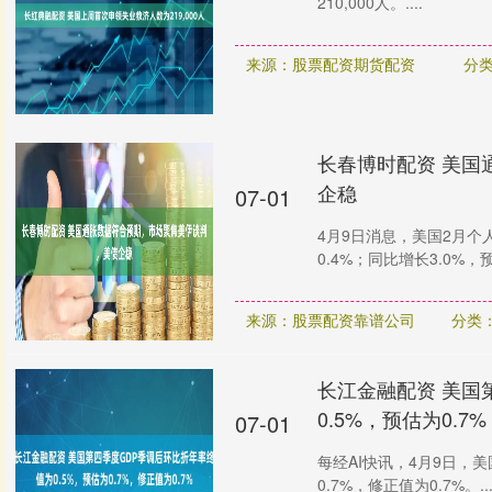
210,000人。....
来源：股票配资期货配资
分
长春博时配资 美国
企稳
07-01
4月9日消息，美国2月个人
0.4%；同比增长3.0%，
来源：股票配资靠谱公司
分类
长江金融配资 美国
0.5%，预估为0.7
07-01
每经AI快讯，4月9日，
0.7%，修正值为0.7%。...