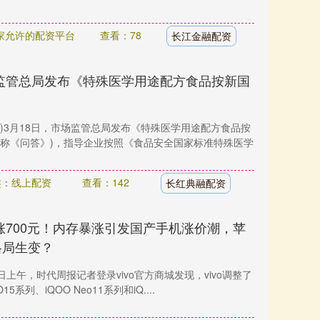
家允许的配资平台
查看：78
长江金融配资
监管总局发布《特殊医学用途配方食品按新国
)3月18日，市场监管总局发布《特殊医学用途配方食品按
简称《问答》)，指导企业按照《食品安全国家标准特殊医学
类：线上配资
查看：142
长红典融配资
涨700元！内存暴涨引发国产手机涨价潮，苹
格局生变？
日上午，时代周报记者登录vivo官方商城发现，vivo调整了
15系列、iQOO Neo11系列和iQ....