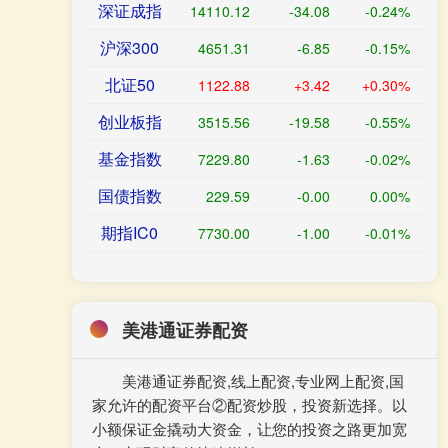
深证成指
14110.12
-34.08
-0.24%
沪深300
4651.31
-6.85
-0.15%
北证50
1122.88
+3.42
+0.30%
创业板指
3515.56
-19.58
-0.55%
基金指数
7229.80
-1.63
-0.02%
国债指数
229.59
-0.00
0.00%
期指IC0
7730.00
-1.00
-0.01%
美港通证券配资
美港通证券配资,线上配资,专业网上配资,国
家允许的配资平台②配资炒股，投资新选择。以
小额保证金撬动大资金，让您的投资之路更加宽