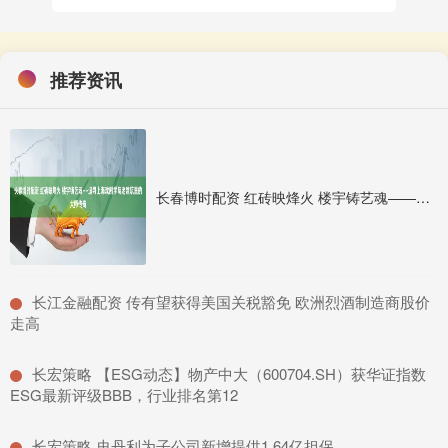
推荐资讯
长春博时配资 红砖映烽火 楼宇铸艺魂——追寻上海戏剧学院老建筑里的大师传奇
​长江金融配资 传有望获得美国关税豁免 欧洲烈酒制造商股价
走高
​长宏策略 【ESG动态】物产中大（600704.SH）获华证指数
ESG最新评级BBB，行业排名第12
​长宏策略 史丹利为子公司新增提供1.64亿担保