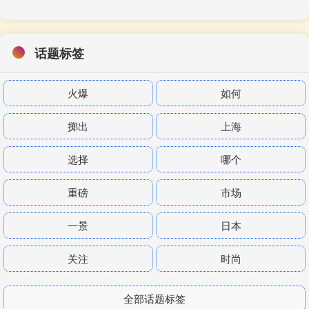
话题标签
火爆
如何
掷出
上海
选择
哪个
重磅
市场
一景
日本
关注
时尚
全部话题标签