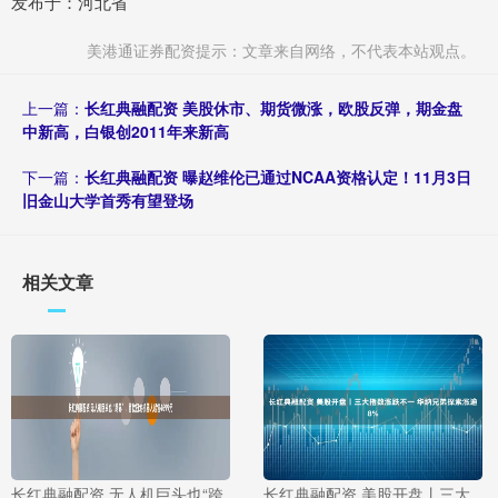
发布于：河北省
美港通证券配资提示：文章来自网络，不代表本站观点。
上一篇：
长红典融配资 美股休市、期货微涨，欧股反弹，期金盘
中新高，白银创2011年来新高
下一篇：
长红典融配资 曝赵维伦已通过NCAA资格认定！11月3日
旧金山大学首秀有望登场
相关文章
长红典融配资 无人机巨头也“跨
长红典融配资 美股开盘丨三大