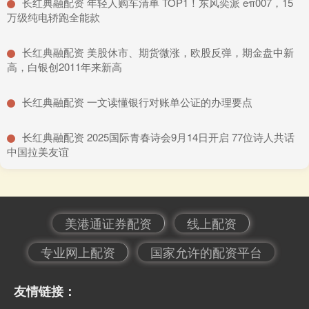
​长红典融配资 年轻人购车清单 TOP1！东风奕派 eπ007，15
万级纯电轿跑全能款
​长红典融配资 美股休市、期货微涨，欧股反弹，期金盘中新
高，白银创2011年来新高
​长红典融配资 一文读懂银行对账单公证的办理要点
​长红典融配资 2025国际青春诗会9月14日开启 77位诗人共话
中国拉美友谊
美港通证券配资
线上配资
专业网上配资
国家允许的配资平台
友情链接：