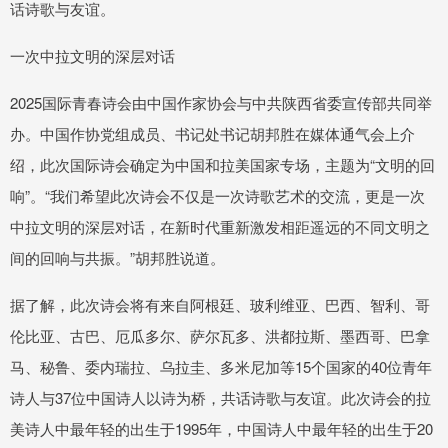
话诗歌与友谊。
一次中拉文明的深层对话
2025国际青春诗会由中国作家协会与中共陕西省委宣传部共同举
办。中国作协党组成员、书记处书记胡邦胜在媒体通气会上介
绍，此次国际诗会确定为中国和拉美国家专场，主题为“文明的回
响”。“我们希望此次诗会不仅是一次诗歌艺术的交流，更是一次
中拉文明的深层对话，在新时代重新激发相距遥远的不同文明之
间的回响与共振。”胡邦胜说道。
据了解，此次诗会将有来自阿根廷、玻利维亚、巴西、智利、哥
伦比亚、古巴、厄瓜多尔、萨尔瓦多、洪都拉斯、墨西哥、巴拿
马、秘鲁、委内瑞拉、乌拉圭、多米尼加等15个国家的40位青年
诗人与37位中国诗人以诗为桥，共话诗歌与友谊。此次诗会的拉
美诗人中最年轻的出生于1995年，中国诗人中最年轻的出生于20