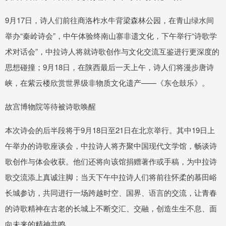
9月17日，诗人们前往商洛柞水牛背梁森林公园，在青山绿水间
举办“秦岭诗会”，中午体验终南山寨非遗文化，下午举行“诗歌学
术对话会”，中拉诗人将就诗歌创作与文化交流互鉴进行更深度的
思想碰撞；9月18日，在陕西最后一天上午，诗人们将漫步唐诗
峡，在紫云楼欣赏世界级非物质文化遗产——《东仓鼓乐》。
故宫博物院等待被诗歌唤醒
本次诗会的后半段将于9月18日至21日在北京举行。其中19日上
午举办的诗歌座谈会，中拉诗人将齐聚中国现代文学馆，畅谈诗
歌创作与体会收获。他们还将向该馆捐赠著作或手稿，为中拉诗
歌交流添上真诚注脚；当天下午中拉诗人们将前往怀柔的慕田峪
长城参访，共同进行一场跨越时空、国界、语言的交流，让青春
的诗歌精神在古老的长城上不断交汇、交融，创造生生不息、面
向未来的精神共鸣。