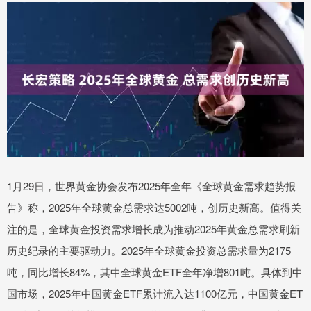
1月29日，世界黄金协会发布2025年全年《全球黄金需求趋势报
告》称，2025年全球黄金总需求达5002吨，创历史新高。值得关
注的是，全球黄金投资需求增长成为推动2025年黄金总需求刷新
历史纪录的主要驱动力。2025年全球黄金投资总需求量为2175
吨，同比增长84%，其中全球黄金ETF全年净增801吨。具体到中
国市场，2025年中国黄金ETF累计流入达1100亿元，中国黄金ET