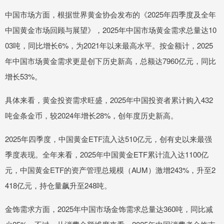
中国市场方面，根据世界黄金协会发布的《2025年四季度及全年
中国黄金市场回顾与展望》，2025年中国市场黄金需求总量达10
03吨，同比增长6%，为2021年以来最高水平。按金额计，2025
年中国市场黄金需求更是创下历史新高，总额达7960亿元，同比
增长53%。
具体来看，黄金投资需求旺盛，2025年中国投资者累计购入432
吨金条金币，较2024年增长28%，创年度历史新高。
2025年四季度，中国黄金ETF流入达510亿元，创有史以来最强
季度表现。全年来看，2025年中国黄金ETF累计流入达1100亿
元，中国黄金ETF的资产管理总规模（AUM）激增243%，升至2
418亿元，持仓量飙升至248吨。
金饰需求方面，2025年中国市场金饰需求总量达360吨，同比减