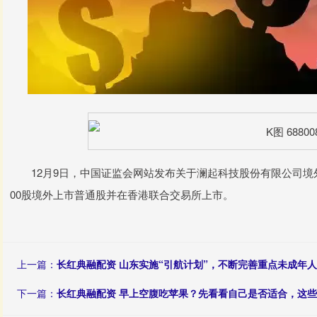
12月9日，中国证监会网站发布关于澜起科技股份有限公司境外发行
00股境外上市普通股并在香港联合交易所上市。
上一篇：
长红典融配资 山东实施“引航计划”，不断完善重点未成年
下一篇：
长红典融配资 早上空腹吃苹果？先看看自己是否适合，这