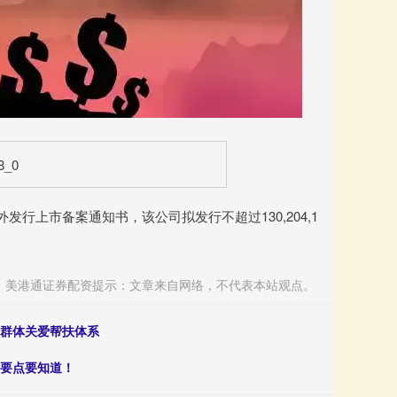
上市备案通知书，该公司拟发行不超过130,204,1
美港通证券配资提示：文章来自网络，不代表本站观点。
人群体关爱帮扶体系
些要点要知道！