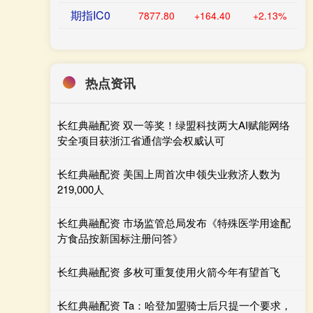
期指IC0
7877.80
+164.40
+2.13%
热点资讯
长红典融配资 双一等奖！绿盟科技两大AI赋能网络
安全项目获浙江省通信学会权威认可
长红典融配资 美国上周首次申领失业救济人数为
219,000人
长红典融配资 市场监管总局发布《特殊医学用途配
方食品按新国标注册问答》
长红典融配资 多枚可重复使用火箭今年有望首飞
长红典融配资 Ta：哈登加盟骑士后只提一个要求，