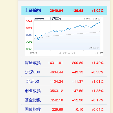
上证综指
3940.04
+39.68
+1.02%
深证成指
14311.01
+200.89
+1.42%
沪深300
4694.44
+43.13
+0.93%
北证50
1134.24
+11.37
+1.01%
创业板指
3563.12
+47.56
+1.35%
基金指数
7242.10
+12.30
+0.17%
国债指数
229.69
+0.10
+0.04%