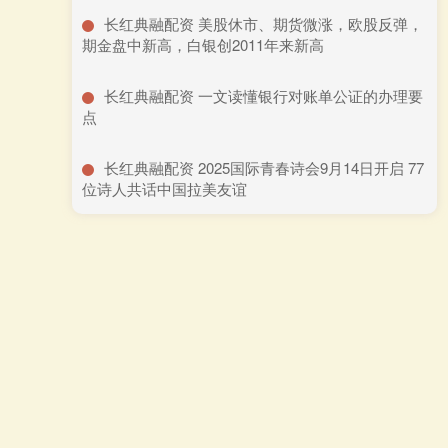
​长红典融配资 美股休市、期货微涨，欧股反弹，
期金盘中新高，白银创2011年来新高
​长红典融配资 一文读懂银行对账单公证的办理要
点
​长红典融配资 2025国际青春诗会9月14日开启 77
位诗人共话中国拉美友谊